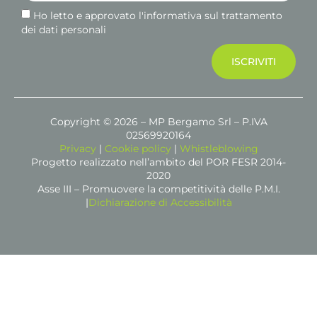
Ho letto e approvato l'informativa sul trattamento
dei dati personali
ISCRIVITI
Copyright © 2026 – MP Bergamo Srl – P.IVA
02569920164
Privacy
|
Cookie policy
|
Whistleblowing
Progetto realizzato nell’ambito del POR FESR 2014-
2020
Asse III – Promuovere la competitività delle P.M.I.
|
Dichiarazione di Accessibilità