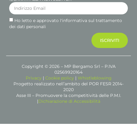
Ho letto e approvato l'informativa sul trattamento
dei dati personali
ISCRIVITI
Copyright © 2026 – MP Bergamo Srl – P.IVA
02569920164
Privacy
|
Cookie policy
|
Whistleblowing
Progetto realizzato nell’ambito del POR FESR 2014-
2020
Asse III – Promuovere la competitività delle P.M.I.
|
Dichiarazione di Accessibilità