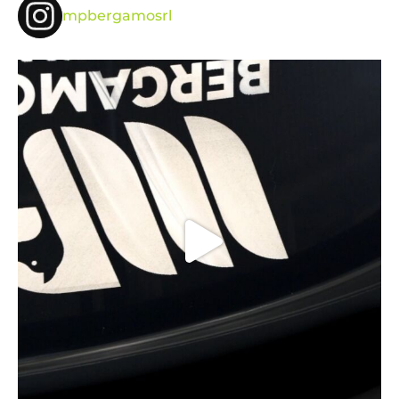
mpbergamosrl