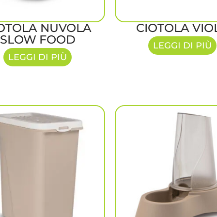
OTOLA NUVOLA
CIOTOLA VIO
SLOW FOOD
LEGGI DI PIÙ
LEGGI DI PIÙ