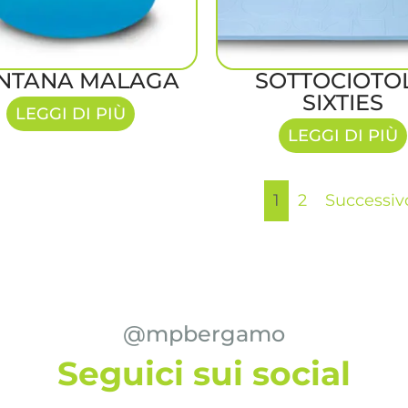
NTANA MALAGA
SOTTOCIOTO
SIXTIES
LEGGI DI PIÙ
LEGGI DI PIÙ
1
2
Successiv
@mpbergamo
Seguici sui social