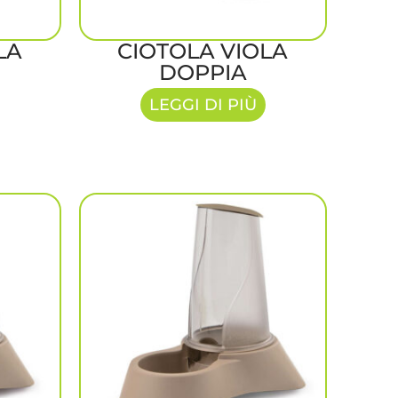
LA
CIOTOLA VIOLA
DOPPIA
LEGGI DI PIÙ