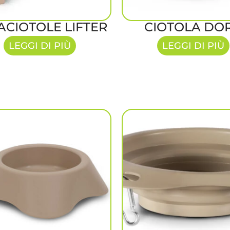
ACIOTOLE LIFTER
CIOTOLA DO
LEGGI DI PIÙ
LEGGI DI PIÙ