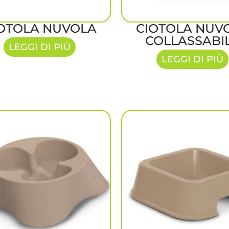
OTOLA NUVOLA
CIOTOLA NUV
COLLASSABI
LEGGI DI PIÙ
LEGGI DI PIÙ