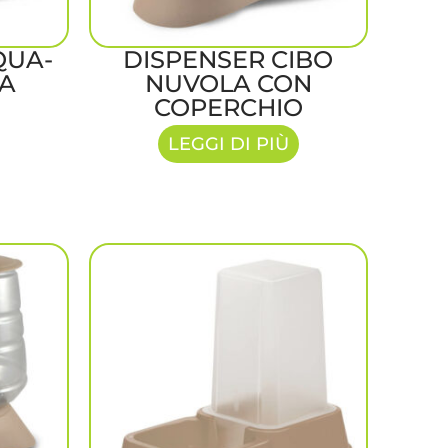
QUA-
DISPENSER CIBO
LA
NUVOLA CON
COPERCHIO
LEGGI DI PIÙ