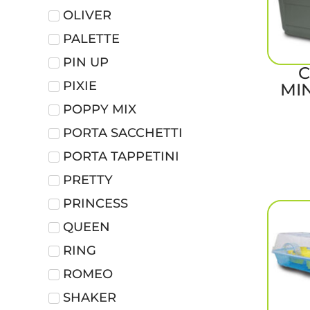
OLIVER
PALETTE
PIN UP
C
PIXIE
MI
POPPY MIX
PORTA SACCHETTI
PORTA TAPPETINI
PRETTY
PRINCESS
QUEEN
RING
ROMEO
SHAKER