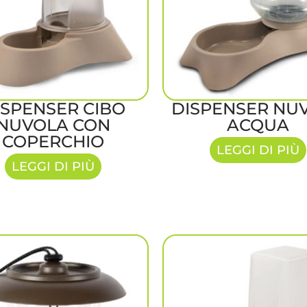
ISPENSER CIBO
DISPENSER NU
NUVOLA CON
ACQUA
COPERCHIO
LEGGI DI PIÙ
LEGGI DI PIÙ