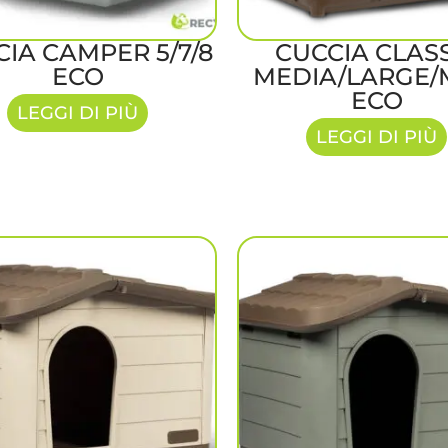
IA CAMPER 5/7/8
CUCCIA CLAS
ECO
MEDIA/LARGE/
ECO
LEGGI DI PIÙ
LEGGI DI PIÙ