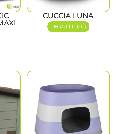
SIC
CUCCIA LUNA
MAXI
LEGGI DI PIÙ