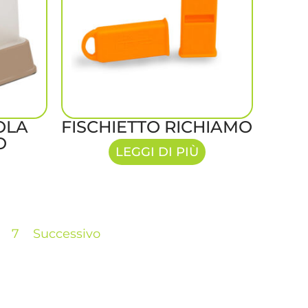
OLA
FISCHIETTO RICHIAMO
O
LEGGI DI PIÙ
7
Successivo