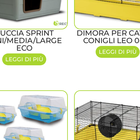
UCCIA SPRINT
DIMORA PER CA
NI/MEDIA/LARGE
CONIGLI LEO 0
ECO
LEGGI DI PIÙ
LEGGI DI PIÙ