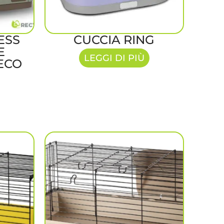
ESS
CUCCIA RING
E
LEGGI DI PIÙ
ECO