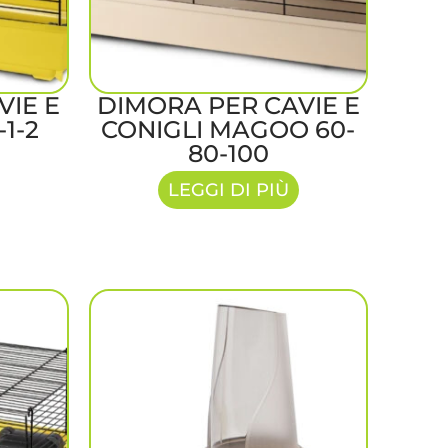
VIE E
DIMORA PER CAVIE E
-1-2
CONIGLI MAGOO 60-
80-100
LEGGI DI PIÙ