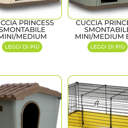
CCIA PRINCESS
CUCCIA PRINC
SMONTABILE
SMONTABIL
MINI/MEDIUM
MINI/MEDIUM 
LEGGI DI PIÙ
LEGGI DI PIÙ