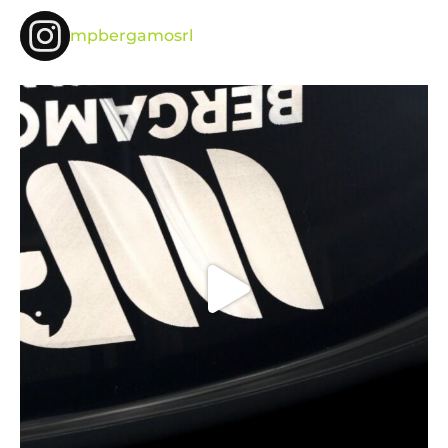
mpbergamosrl