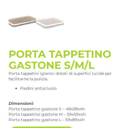
PORTA TAPPETINO
GASTONE S/M/L
Porta tappetini igienici dotati di superfici lucide per
facilitarne la pulizia.
Piedini antiscivolo
Dimensioni:
Porta tappetino gastone S – 48x38x4h
Porta tappetino gastone M – 59x59x4h
Porta tappetino gastone L – 59x89x4h