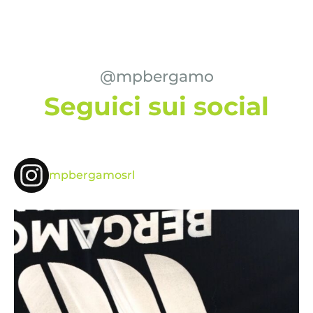
@mpbergamo
Seguici sui social
mpbergamosrl