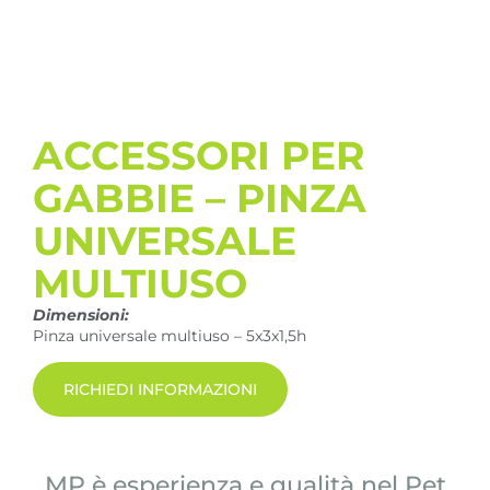
ACCESSORI PER
GABBIE – PINZA
UNIVERSALE
MULTIUSO
Dimensioni:
Pinza universale multiuso – 5x3x1,5h
RICHIEDI INFORMAZIONI
MP è esperienza e qualità nel Pet