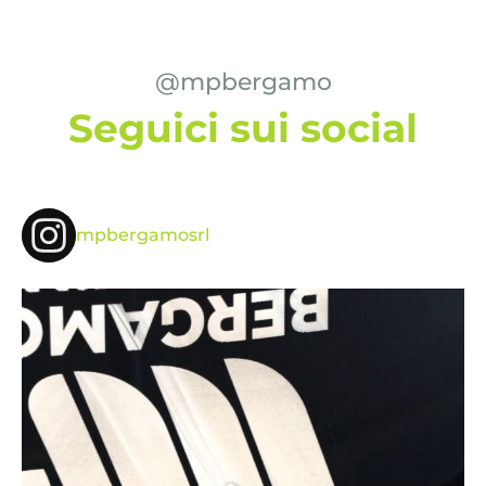
@mpbergamo
Seguici sui social
mpbergamosrl