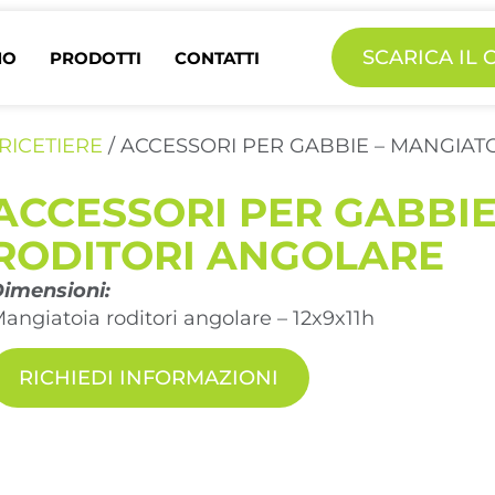
SCARICA IL
MO
PRODOTTI
CONTATTI
RICETIERE
/ ACCESSORI PER GABBIE – MANGIAT
ACCESSORI PER GABBIE
RODITORI ANGOLARE
imensioni:
angiatoia roditori angolare – 12x9x11h
RICHIEDI INFORMAZIONI