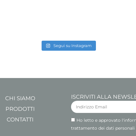
Segui su Instagram
ISCRIVITI ALLA NEWSL
CHI SIAMO
PRODOTTI
CONTATTI
Ho letto e approvato l'infor
trattamento dei dati personali