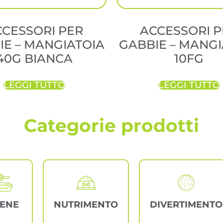
CCESSORI PER
ACCESSORI P
IE – MANGIATOIA
GABBIE – MANGI
40G BIANCA
10FG
LEGGI TUTTO
LEGGI TUTTO
Categorie prodotti
IENE
NUTRIMENTO
DIVERTIMENTO