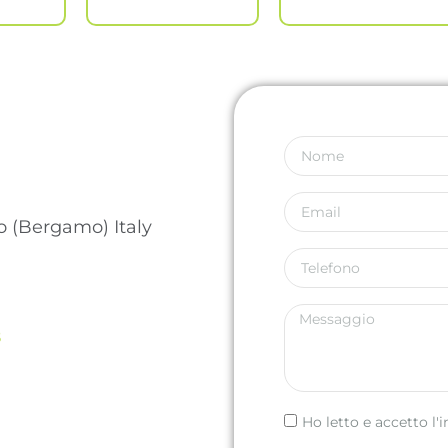
o (Bergamo) Italy
8
Ho letto e accetto l'