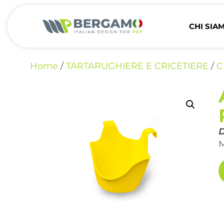
CHI SIA
Home
/
TARTARUGHIERE E CRICETIERE
/
C
D
M