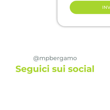
INV
@mpbergamo
Seguici sui social