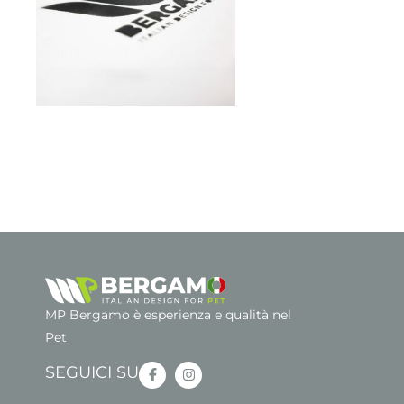
MP Bergamo è esperienza e qualità nel
Pet
SEGUICI SU