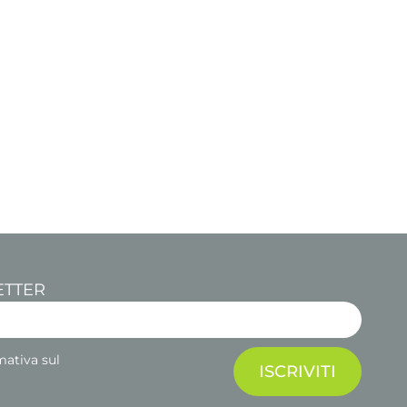
ETTER
mativa sul
ISCRIVITI