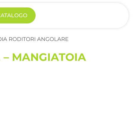
 CATALOGO
OIA RODITORI ANGOLARE
 – MANGIATOIA