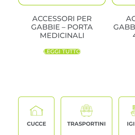
ACCESSORI PER
A
GABBIE – PORTA
GABB
MEDICINALI
LEGGI TUTTO
CUCCE
TRASPORTINI
IG