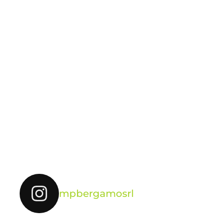
mpbergamosrl