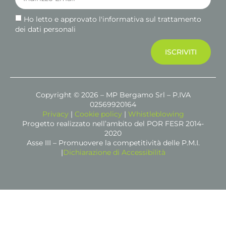
Ho letto e approvato l'informativa sul trattamento
dei dati personali
ISCRIVITI
Copyright © 2026 – MP Bergamo Srl – P.IVA
02569920164
Privacy
|
Cookie policy
|
Whistleblowing
Progetto realizzato nell’ambito del POR FESR 2014-
2020
Asse III – Promuovere la competitività delle P.M.I.
|
Dichiarazione di Accessibilità