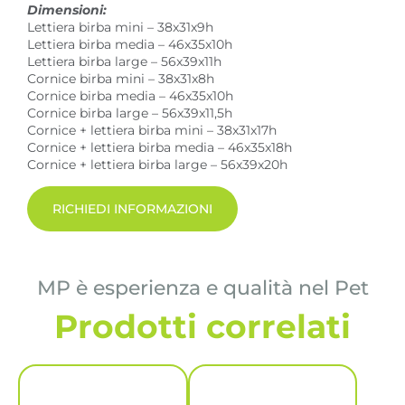
Dimensioni:
Lettiera birba mini – 38x31x9h
Lettiera birba media – 46x35x10h
Lettiera birba large – 56x39x11h
Cornice birba mini – 38x31x8h
Cornice birba media – 46x35x10h
Cornice birba large – 56x39x11,5h
Cornice + lettiera birba mini – 38x31x17h
Cornice + lettiera birba media – 46x35x18h
Cornice + lettiera birba large – 56x39x20h
RICHIEDI INFORMAZIONI
MP è esperienza e qualità nel Pet
Prodotti correlati